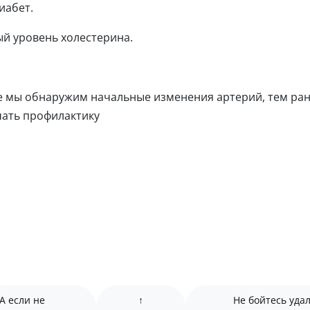
иабет.
 уровень холестерина.
 мы обнаружим начальные изменения артерий, тем ра
ать профилактику
А если не
↑
Не бойтесь уда