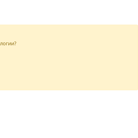
логии?