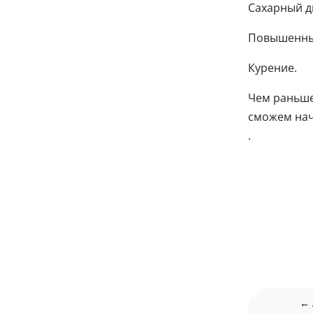
Сахарный д
Повышенный
Курение.
Чем раньше
сможем нач
.
← 