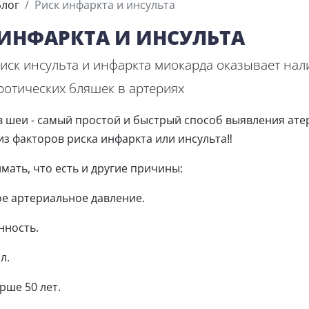
Блог
Риск инфаркта и инсульта
ИНФАРКТА И ИНСУЛЬТА
иск инсульта и инфаркта миокарда оказывает нал
ротических бляшек в артериях
в шеи - самый простой и быстрый способ выявления ате
из факторов риска инфаркта или инсульта‼
мать, что есть и другие причины:
 артериальное давление.
нность.
л.
рше 50 лет.